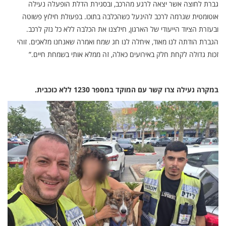
גברת לחוצה אשר יצאה לרגע מהרכב, ובסגירת הדלת הופעלה נעילה
אוטומטית שגרמה לרכב להינעל כשהכלבה בתוכו. בפעולת חילוץ פשוטה
ובעזרת הציוד הייעודי של הארגון, חילצנו את הכלבה ללא כל נזק לרכב.
הגברת הודתה לנו מאוד, איחלה לנו חג שמח ואמרה שאנחנו מלאכים. זוהי
זכות גדולה לקחת חלק באירועים כאלה, זה ממלא אותי בשמחת חיים.”
במקרה נעילה צרו קשר עם המוקד במספר 1230 ללא כוכבית.