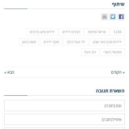
שיתוף
1230
אריאל פחימה
דוברות ידידים
ידידים סיוע בדרכים
ידידים סניף באר שבע
ילד נעול ברכב
מוקד ידידים
משה ביטון
מתנאל בושרי
רכב נעול
« הקודם
הבא »
השארת תגובה