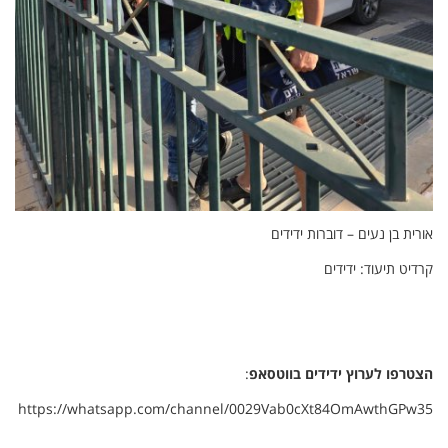
אורית בן נעים – דוברות ידידים
קרדיט תיעוד: ידידים
הצטרפו לערוץ ידידים בווטסאפ
:
https://whatsapp.com/channel/0029Vab0cXt84OmAwthGPw35