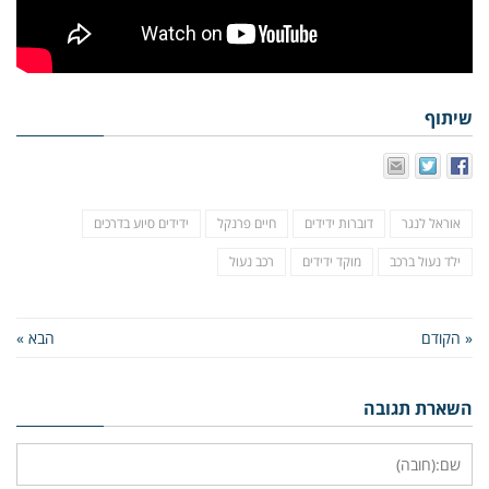
שיתוף
אוראל לנגר
דוברות ידידים
חיים פרנקל
ידידים סיוע בדרכים
ילד נעול ברכב
מוקד ידידים
רכב נעול
« הקודם
הבא »
השארת תגובה