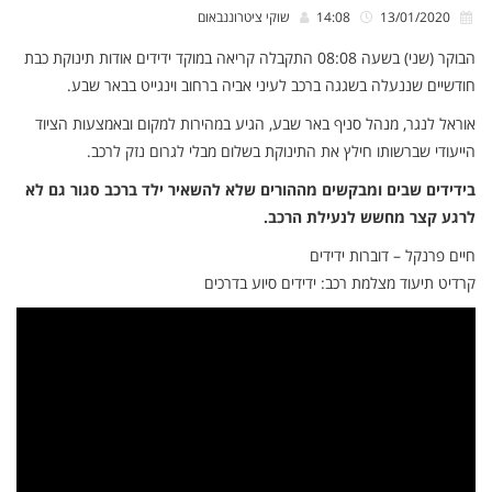
13/01/2020
14:08
שוקי ציטרוננבאום
הבוקר (שני) בשעה 08:08 התקבלה קריאה במוקד ידידים אודות תינוקת כבת
חודשיים שננעלה בשגגה ברכב לעיני אביה ברחוב וינגייט בבאר שבע.
אוראל לנגר, מנהל סניף באר שבע, הגיע במהירות למקום ובאמצעות הציוד
הייעודי שברשותו חילץ את התינוקת בשלום מבלי לגרום נזק לרכב.
בידידים שבים ומבקשים מההורים שלא להשאיר ילד ברכב סגור גם לא
לרגע קצר מחשש לנעילת הרכב.
חיים פרנקל – דוברות ידידים
קרדיט תיעוד מצלמת רכב: ידידים סיוע בדרכים