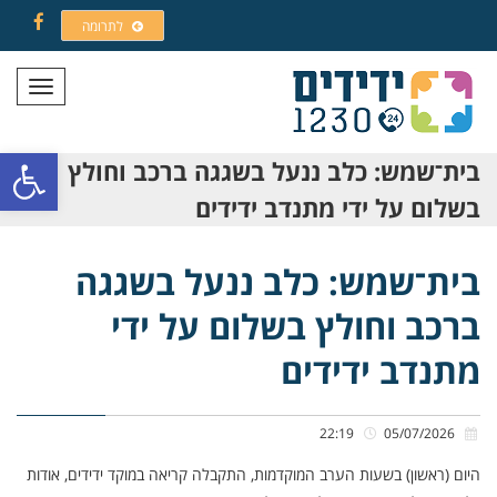
לתרומה
Facebook
תפריט
פתח סרגל
בית־שמש: כלב ננעל בשגגה ברכב וחולץ
בשלום על ידי מתנדב ידידים
בית־שמש: כלב ננעל בשגגה
ברכב וחולץ בשלום על ידי
מתנדב ידידים
22:19
05/07/2026
היום (ראשון) בשעות הערב המוקדמות, התקבלה קריאה במוקד ידידים, אודות