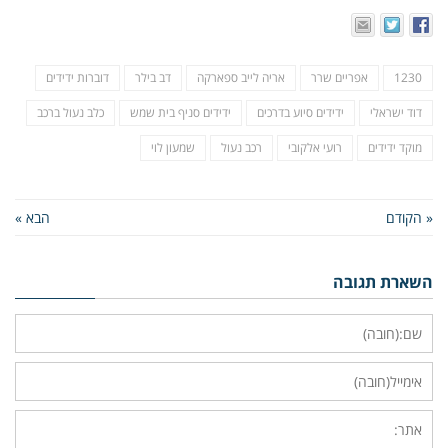
1230
אפריים שרר
אריה לייב ספארקה
דב בילר
דוברות ידידים
דוד ישראלי
ידידים סיוע בדרכים
ידידים סניף בית שמש
כלב נעול ברכב
מוקד ידידים
רועי אלקובי
רכב נעול
שמעון לוי
« הקודם
הבא »
השארת תגובה