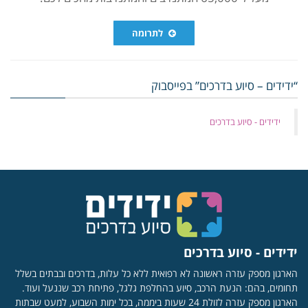
לתרומה
“ידידים – סיוע בדרכים” בפייסבוק
‏ידידים - סיוע בדרכים
ידידים - סיוע בדרכים
הארגון מספק עזרה ראשונה לא רפואית ללא כל עלות, בדרכים ובבתים בשלל
תחומים, בהם: הנעת הרכב, סיוע בהחלפת גלגל, פתיחת רכב שננעל ועוד.
הארגון מספק עזרה לזולת 24 שעות ביממה, בכל ימות השבוע, למעט שבתות