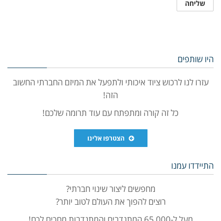
היו שותפים
עזרו לנו לרכוש ציוד איכותי ולתפעל את המיזם החברתי החשוב
הזה!
כל זה קורה ומתפתח עם עוד תרומה שלכם!
הצטרפו אלינו
התיידדו עמנו
מחפשים ליצור שינוי חברתי?
רוצים להפוך את העולם לטוב יותר?
מעל ל-65,000 המתנדבים והמתנדבות מחכים לכם!