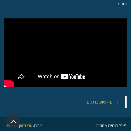
וחגים.
‏ידידים - סיוע בדרכים
גלילה
© כל הזכויות שמורות.
פיתוח:
אבי דהאן - oPress