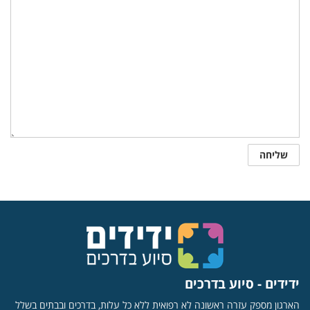
ידידים - סיוע בדרכים
הארגון מספק עזרה ראשונה לא רפואית ללא כל עלות, בדרכים ובבתים בשלל