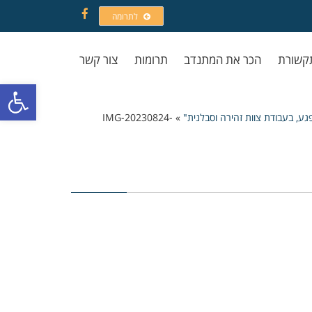
לתרומה
Facebook
קשורת
הכר את המתנדב
תרומות
צור קשר
פתח סרגל
גע, בעבודת צוות זהירה וסבלנית"
»
IMG-20230824-