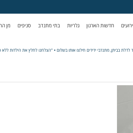
ירועים
חדשות הארגון
גלריות
בתי מתנדב
סניפים
מן הת
 לדלת בביתן, מתנדבי ידידים חילצו אותו בשלום • "הצלחנו לחלץ את הילדות ללא פ