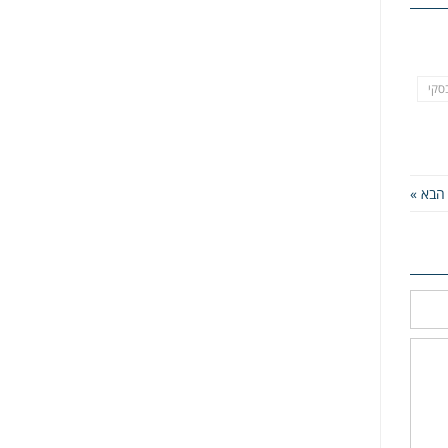
סקי
הבא »