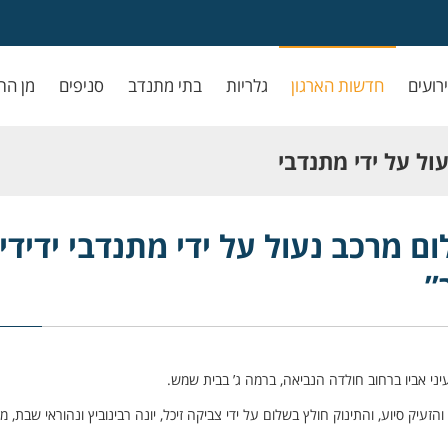
ירועים
חדשות הארגון
גלריות
בתי מתנדב
סניפים
מן הת
ול על ידי מתנדבי
ם מרכב נעול על ידי מתנדבי ידידי
”
עיק סיוע, והתינוק חולץ בשלום על ידי צביקה זיכל, יונה רבינוביץ ונהוראי שבת, מ