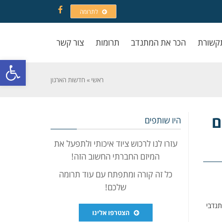
לתרומה
Facebook
קשורת
הכר את המתנדב
תרומות
צור קשר
פתח סרגל
ראשי
»
חדשות הארגון
ם
היו שותפים
עזרו לנו לרכוש ציוד איכותי ולתפעל את
המיזם החברתי החשוב הזה!
כל זה קורה ומתפתח עם עוד תרומה
שלכם!
תנדבי
הצטרפו אלינו