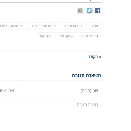
1230
דוברות ידידים
ידידים סיוע בדרכים
ידידים סניף בית
נהוראי שבת
צביקה זיכל
רכב נעול
« הקודם
השארת תגובה