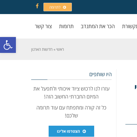
לתרומה
Facebook
קשורת
הכר את המתנדב
תרומות
צור קשר
פתח סרגל
ראשי
»
חדשות הארגון
היו שותפים
עזרו לנו לרכוש ציוד איכותי ולתפעל את
המיזם החברתי החשוב הזה!
כל זה קורה ומתפתח עם עוד תרומה
שלכם!
הצטרפו אלינו