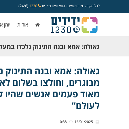
לכל מקרה חירום שאינו רפואי חייגו מיידית
1230
(24/6)
אודות
יומן א
גאולה: אמא ובנה התינוק נלכדו במעלי
מבוגרים, וחולצו בשלום לאחר שעות מ
גאולה: אמא ובנה התינוק נ
מבוגרים, וחולצו בשלום לא
“חילצתי מאוד פעמים אנשים שהיו לכו
מאוד פעמים אנשים שהיו ל
לעולם”
לא אשכח לעולם”
10:38
16/01/2025