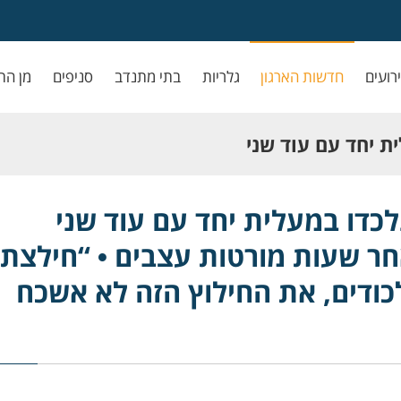
ירועים
חדשות הארגון
גלריות
בתי מתנדב
סניפים
מן הת
ת יחד עם עוד שני
ורטות עצבים •
לכדו במעלית יחד עם עוד שני
חר שעות מורטות עצבים • “חילצתי
דים, את החילוץ הזה
כודים, את החילוץ הזה לא אשכח