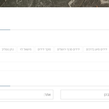
ידידים סיוע בדרכים
ידידים סניף ירושלים
מוקד ידידים
מישאל לוי
נתן גוטליב