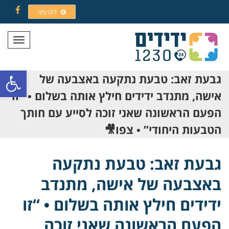
לתרומה
Facebook
תפריט
פתח סרגל
גבעת זאב: טבעת נתקעה באצבעה של
אישה, מתנדב ידידים חילץ אותה בשלום • “זו
הפעם הראשונה שאני זוכה לסייע עם חותך
הטבעות היחודי” • צפו🎥
גבעת זאב: טבעת נתקעה
באצבעה של אישה, מתנדב
ידידים חילץ אותה בשלום • “זו
הפעם הראשונה שאני זוכה