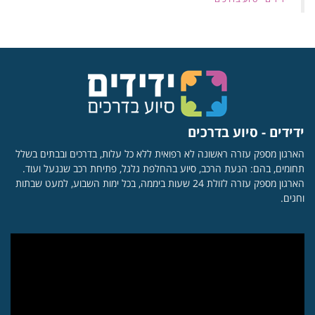
ידידים - סיוע בדרכים
הארגון מספק עזרה ראשונה לא רפואית ללא כל עלות, בדרכים ובבתים בשלל
תחומים, בהם: הנעת הרכב, סיוע בהחלפת גלגל, פתיחת רכב שננעל ועוד.
הארגון מספק עזרה לזולת 24 שעות ביממה, בכל ימות השבוע, למעט שבתות
וחגים.