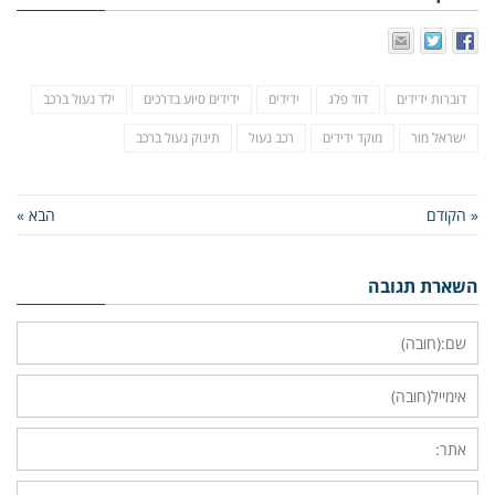
דוברות ידידים
דוד פלג
ידידים
ידידים סיוע בדרכים
ילד נעול ברכב
ישראל מור
מוקד ידידים
רכב נעול
תינוק נעול ברכב
« הקודם
הבא »
השארת תגובה