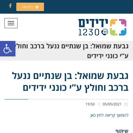
לתרומה
Facebook
תפריט
פתח סרגל
גבעת שמואל: בן שנתיים ננעל ברכב וחולץ
ע”י כונני ידידים
גבעת שמואל: בן שנתיים ננעל
ברכב וחולץ ע”י כונני ידידים
19:50
05/05/2021
להמשך קריאה לחץ כאן
שיתוף