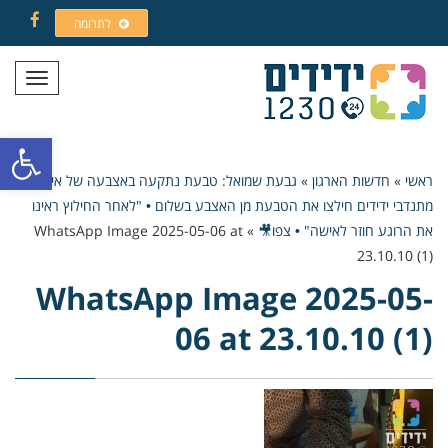
לתרומה
Facebook
תפריט
פתח סרגל
ראשי
»
חדשות הארגון
»
גבעת שמואל: טבעת נתקעה באצבעה של אישה,
מתנדבי ידידים חילצו את הטבעת מן האצבע בשלום • "לאחר החילוץ ראינו
את הרוגע חוזר לאישה" • צפו🎥
»
WhatsApp Image 2025-05-06 at
23.10.10 (1)
WhatsApp Image 2025-05-
06 at 23.10.10 (1)