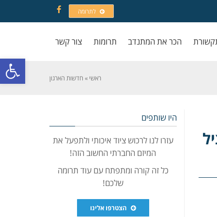
לתרומה
Facebook
קשורת
הכר את המתנדב
תרומות
צור קשר
פתח סרגל
ראשי
»
חדשות הארגון
היו שותפים
יל
עזרו לנו לרכוש ציוד איכותי ולתפעל את
המיזם החברתי החשוב הזה!
כל זה קורה ומתפתח עם עוד תרומה
שלכם!
הצטרפו אלינו