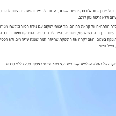
. נטלי אסבן – מנהלת סניף מושבי אשדוד, נענתה לקריאה והגיעה במהירות למקום.
ום וללא גרימת נזק לרכב.
לה ההתראה על קריאת החירום. מיד יצאתי למקום עם ניידת הסיור וביקשתי מניידו
רוני בגן יבנה. כשהגעתי, ראיתי את האם ליד הרכב ואת התינוקת מזיעה בתוכו. ה
תינוקת בשלום. האם לקחה את התינוקת שהייתה חמה שפכה עליה מים, ולא הפסי
מציל חיים״.
עילה יש ליצור קשר מיידי עם מוקד ידידים במספר 1230 ללא כוכבית