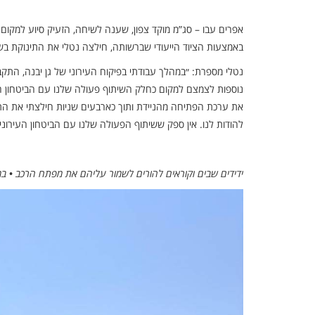
אפרים עבו – סג”מ מוקד צפון, שענה לשיחה, הזעיק סיוע למקום
באמצעות הציוד הייעודי שברשותה, חילצה נטלי את התינוקת בשל
נטלי מספרת: ״במהלך עבודתי בפיקוח העירוני של גן יבנה, התקב
נוספות לצמצם למקום כחלק השיתוף פעולה שלנו עם הביטחון העי
את ערכת הפתיחה מהניידת ותוך כארבעים שניות חילצתי את ה
להודות לנו. אין ספק ששיתוף הפעולה שלנו עם הביטחון העירוני, 
ידידים שבים וקוראים להורים לשמור עליהם את מפתח הרכב • במקרה של נ