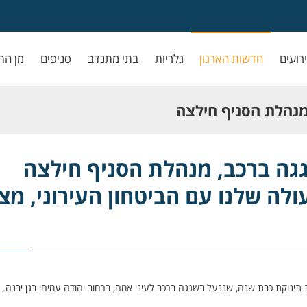
ירועים
חדשות הארגון
גלריות
בתי מתנדב
סניפים
מן הת
 מנהלת הסניף חילצה
 הביטחון העירוני,
גגה ברכב, מנהלת הסניף חילצה
לה שלנו עם הביטחון העירוני, מצ