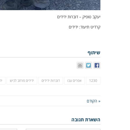
יעקב טופיק – דוברות ידידים
קרדיט תיעוד: ידידים
שיתוף
1230
אפרים עבו
דוברות ידידים
ידידים מרחב לכיש
יד
« הקודם
השארת תגובה