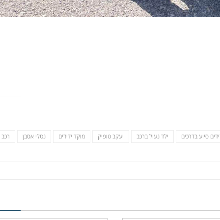
ידים סיוע בדרכים
ילד נעול ברכב
יעקב טופיק
מוקד ידידים
נטלי אסבן
רכב 