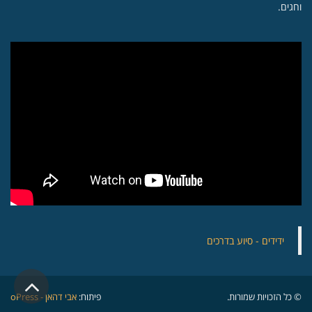
וחגים.
‏ידידים - סיוע בדרכים
גלילה
© כל הזכויות שמורות.
פיתוח:
אבי דהאן - oPress
לראש