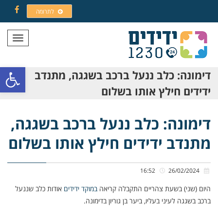
לתרומה
Facebook
תפריט
פתח סרגל
דימונה: כלב ננעל ברכב בשגגה, מתנדב
ידידים חילץ אותו בשלום
דימונה: כלב ננעל ברכב בשגגה,
מתנדב ידידים חילץ אותו בשלום
16:52
26/02/2024
היום (שני) בשעת צהריים התקבלה קריאה
במוקד ידידים
אודות כלב שננעל
ברכב בשגגה לעיני בעליו, ביער בן גוריון בדימונה.