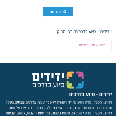
לתרומה
“ידידים – סיוע בדרכים” בפייסבוק
‏ידידים - סיוע בדרכים
ידידים - סיוע בדרכים
הארגון מספק עזרה ראשונה לא רפואית ללא כל עלות, בדרכים ובבתים בשלל
תחומים, בהם: הנעת הרכב, סיוע בהחלפת גלגל, פתיחת רכב שננעל ועוד.
הארגון מספק עזרה לזולת 24 שעות ביממה, בכל ימות השבוע, למעט שבתות