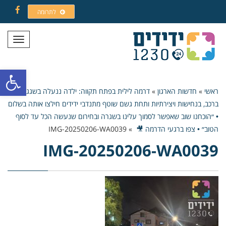
לתרומה
Facebook
תפריט
פתח סרגל
ראשי
»
חדשות הארגון
»
דרמה לילית בפתח תקווה: ילדה ננעלה בשגגה
ברכב, בנחישות ויצירתיות ותחת גשם שוטף מתנדבי ידידים חילצו אותה בשלום
• ״הוכחנו שוב שאפשר לסמוך עלינו בשגרה ובחירום שנעשה הכל עד לסוף
הטוב״ • צפו ברגעי הדרמה 🎥
»
IMG-20250206-WA0039
IMG-20250206-WA0039