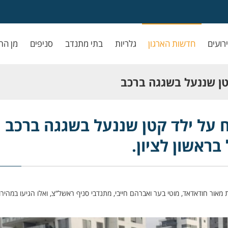
ירועים
חדשות הארגון
גלריות
בתי מתנדב
סניפים
מן הת
קטן שננעל בשגגה ברכב
ון.
ח על ילד קטן שננעל בשגגה ברכב
בראשון לציון.
ת מאור חודאדאד, מוטי בער ואברהם חייבי, מתנדבי סניף ראשל”צ, ואלו הגיעו במהירו