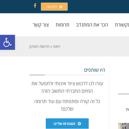
לתרומה
Facebook
קשורת
הכר את המתנדב
תרומות
צור קשר
פתח סרגל
ראשי
»
חדשות הארגון
היו שותפים
עזרו לנו לרכוש ציוד איכותי ולתפעל את
המיזם החברתי החשוב הזה!
כל זה קורה ומתפתח עם עוד תרומה
שלכם!
ת
הצטרפו אלינו