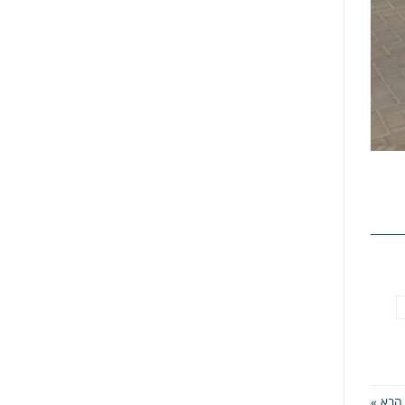
הבא »