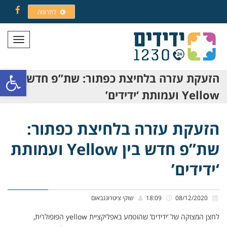
לתרומה
Facebook
תפריט
פתח סרגל
הזעקת עזרה בלחיצת כפתור: שת”פ חדש בין
Yellow ועמותת ‘ידידים’
הזעקת עזרה בלחיצת כפתור:
שת”פ חדש בין Yellow ועמותת
‘ידידים’
08/12/2020
18:09
שוקי ציטרוננבאום
לחצן המצוקה של ‘ידידים’ שהוטמע באפליקציית yellow הפופולרית,