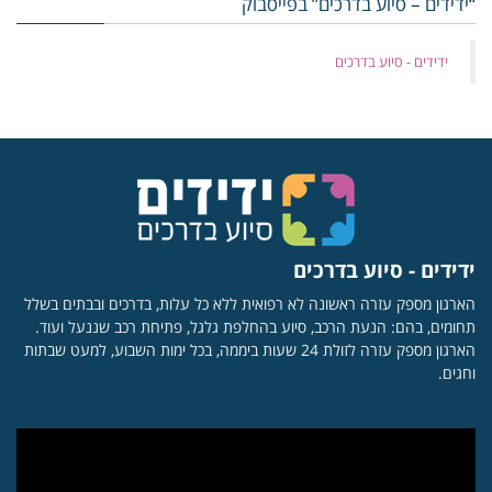
“ידידים – סיוע בדרכים” בפייסבוק
‏ידידים - סיוע בדרכים
ידידים - סיוע בדרכים
הארגון מספק עזרה ראשונה לא רפואית ללא כל עלות, בדרכים ובבתים בשלל
תחומים, בהם: הנעת הרכב, סיוע בהחלפת גלגל, פתיחת רכב שננעל ועוד.
הארגון מספק עזרה לזולת 24 שעות ביממה, בכל ימות השבוע, למעט שבתות
וחגים.