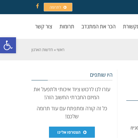
לתרומה
Facebook
קשורת
הכר את המתנדב
תרומות
צור קשר
פתח סרגל
ראשי
»
חדשות הארגון
היו שותפים
עזרו לנו לרכוש ציוד איכותי ולתפעל את
המיזם החברתי החשוב הזה!
כל זה קורה ומתפתח עם עוד תרומה
שלכם!
 סג״מ
הצטרפו אלינו