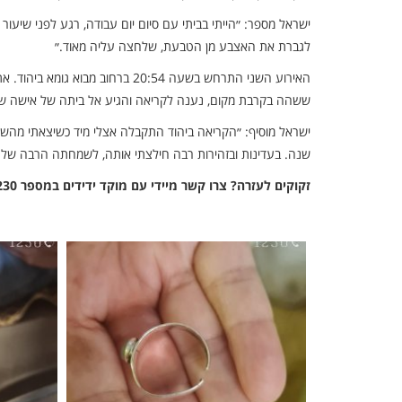
ישראל מספר: ״הייתי בביתי עם סיום יום עבודה, רגע לפני שיעו
לגברת את האצבע מן הטבעת, שלחצה עליה מאוד.״
האירוע השני התרחש בשעה 20:54 בר
ששהה בקרבת מקום, נענה לקריאה והגיע אל ביתה של אישה ש
ישראל מוסיף: ״הקריאה ביהוד התקבלה אצלי מיד כשיצאתי מה
שנה. בעדינות ובזהירות רבה חילצתי אותה, לשמחתה הרבה של 
זקוקים לעזרה? צרו קשר מיידי עם מוקד ידידים במספר 1230 ללא כוכבית