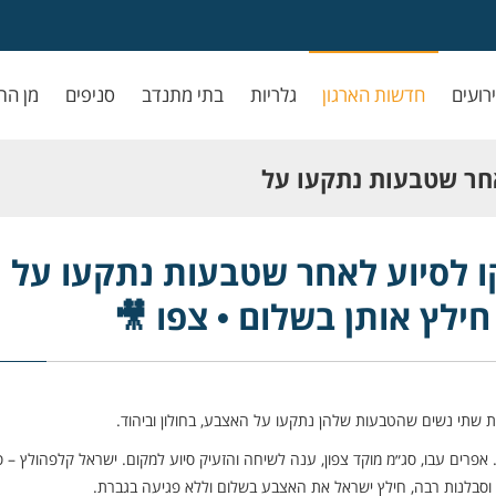
ירועים
חדשות הארגון
גלריות
בתי מתנדב
סניפים
מן הת
לאחר שטבעות נתקעו על
בשלום • צפו 🎥
קקו לסיוע לאחר שטבעות נתקעו על
חילץ אותן בשלום • צפו 🎥
ות שתי נשים שהטבעות שלהן נתקעו על האצבע, בחולון וביהוד.
ברחוב אלופי צה”ל בחולון. אפרים עבו, סג״מ מוקד צפון, ענה לשיחה והזעיק סיוע למקום. ישראל קלפהולץ –
ת וסבלנות רבה, חילץ ישראל את האצבע בשלום וללא פגיעה בגברת.