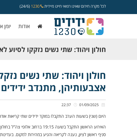
לכל מקרה חירום שאינו רפואי חייגו מיידית
1230
(24/6)
אודות
יומן א
חולון ויהוד: שתי נשים נזקקו לסיוע 
אצבעותיהן, מתנדב ידידים חילץ אותן 
חולון ויהוד: שתי נשים נז
אצבעותיהן, מתנדב ידידים 
22:37
01/09/2025
היום (שני) בשעות הערב התקבלו במוקד ידידים שתי קריאות אוד
האירוע הראשון התקבל בשעה 19:15 
סניף ראשון לציון, נענה לקריאה והגיע במהירות למקום. בעדינו