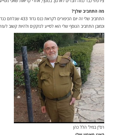
צירפתי כבר כמה חברים לארגון. בנוסף, אחרי קריאות שאני מסיי
מה התחביב שלך?
התחביב שלי זה יום הכיפורים לקראת כנס גדוד 433 שנלחם כגדוד שריון במלחמה ההיא.
וכמובן התחביב הנוסף שלי הוא לסייע לנזקקים ולהיות קשוב לעזר
רס”ן במיל’ הלל כהן
האני מאמין שלי