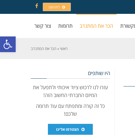
לתרומה
Facebook
קשורת
הכר את המתנדב
תרומות
צור קשר
פתח סרגל
ראשי
»
הכר את המתנדב
היו שותפים
עזרו לנו לרכוש ציוד איכותי ולתפעל את
המיזם החברתי החשוב הזה!
כל זה קורה ומתפתח עם עוד תרומה
שלכם!
הצטרפו אלינו