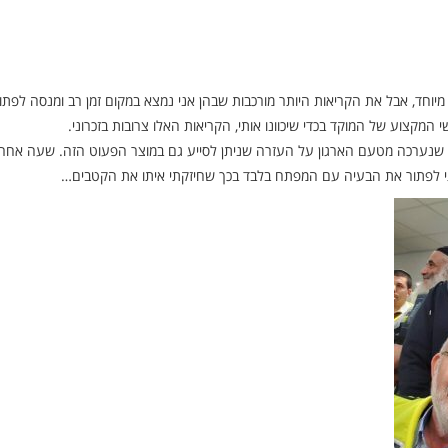
מיוחד, אבל את הקריאות היותר מורכבות שבהן אני נמצא במקום זמן רב ומנסה לפתו
מקצוע של המוקד בכדי שיכוונו אותי, הקריאות האלו צרובות בזכרוני.
חר שנחשפתי בהדרכה שנערכה מטעם הארגון על העזרה שניתן לסייע גם במוצר הפעוט הזה. שעה אחרי
י לפתור את הבעיה עם המפתח בלבד בכך שחיזקתי איתו את הקטבים…