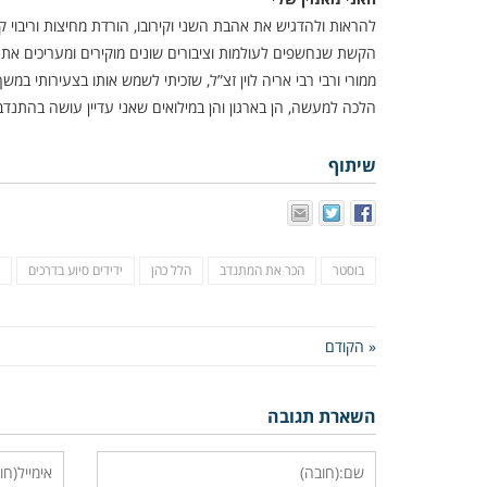
להראות ולהדגיש את אהבת השני וקירובו, הורדת מחיצות וריבוי 
הקשת שנחשפים לעולמות וציבורים שונים מוקירים ומעריכים את
ממורי ורבי רבי אריה לוין זצ”ל, שזכיתי לשמש אותו בצעירותי במ
הלכה למעשה, הן בארגון והן במילואים שאני עדיין עושה בהתנדבו
שיתוף
בוסטר
הכר את המתנדב
הלל כהן
ידידים סיוע בדרכים
« הקודם
השארת תגובה