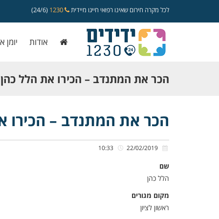
לכל מקרה חירום שאינו רפואי חייגו מיידית
1230
(24/6)
אודות
יומן א
הכר את המתנדב – הכירו את הלל כהן
הכר את המתנדב – הכירו א
10:33
22/02/2019
שם
הלל כהן
מקום מגורים
ראשון לציון