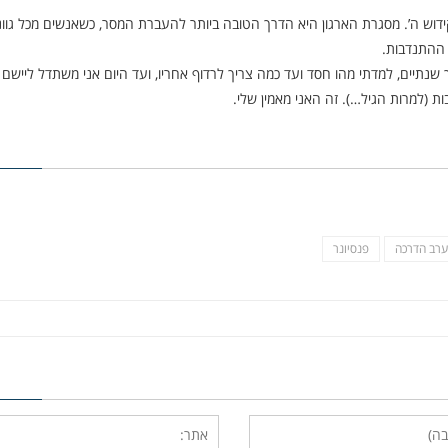
קידוש ה’. מסגרת הארגון היא הדרך הטובה ביותר להעברת המסר, כשאנשים מכל גוונ
 ההתנדבות.
שך שנתיים, למדתי מהו חסד ועד כמה צריך לרדוף אחריו, ועד היום אני משתדל ליישם
ת (למרות הגיל…). זה האני מאמין שלי.
ערב הדרכה
פנסיונר