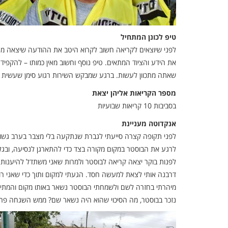
טיפ לכונן המתחיל
לפני שיוצאים לקריאה חשוב לקרוא היטב את ההודעה שיצאה מהמ
את הידע והציוד המתאים. טיפ נוסף וחשוב מאין כמותו – להקפי
שאתה מתכוון לעשות. ברגע שמבקש השירות רגוע סימן שעשית 
מספר הקריאות אליהן יצאת
בסביבות 10 קריאות שבועיות
אנקדוטה מעניינת
לפני תקופה קצרה סייעתי לגברת שנתקעה בלי מצבר בערב גשו
לרגע את הבוסטר במקום מקורה בצד כדי להתארגן לנסיעה, וב
לפנות בוקר יצאה קריאה לבוסטר ולמרות שאני משתדל להיענות
דרבנה אותי לצאת למעשה חסד. הגעתי למקום ותוך כדי שאני רו
מיהרתי בחזרה לשם ולשמחתי הבוסטר נשאר באותו מקום והמתין ל
נזכר בבוסטר, מה הסיכוי שהוא היה נשאר שם? ממש השגחה פרט