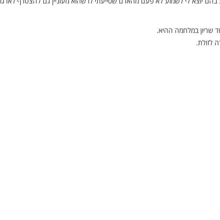
ע בהם יוצא לי לשמוע לא פעם מהאדם שסייעתי לו שהוא מעוניין גם להצטרף לארגון
ה לזולת.