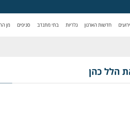
ירועים
חדשות הארגון
גלריות
בתי מתנדב
סניפים
מן הת
ת הלל כהן