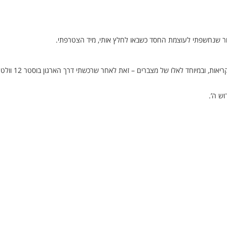
ר שנחשפתי לעוצמת החסד כשבאו לחלץ אותי, מיד הצטרפתי.
חוץ מחילוצי שטח שאין באפשרותי לסייע אני מתחבר לכל סוגי הקריאות, ובמיוחד לאלו של מצברים – זאת לאחר שרכשתי דרך הארגון בוסטר 12 וולט
וש ה’.