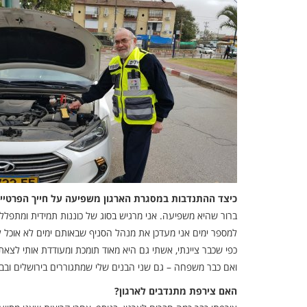
כיצד ההתנדבות במסגרת הארגון משפיעה על חייך הפרטיי
ברור שהיא משפיעה. אני מרגיש בסוג של כוננות תמידית ומתפלל ש
למספר ימים אני מעדכן את מנהל הסניף שבאותם ימים לא אוכל 
כפי שכבר ציינתי, אשתי גם היא מאוד תומכת ומעודדת אותי לצא
ואם כבר משפחה – גם שני הבנים שלי שמתגוררים בירושלים ובבי
האם צירפת מתנדבים לארגון?