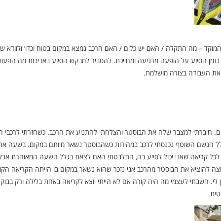
וקד – מה התקלה / האם יש כלים / האם הרכב נמצא במקום בטוח וכדו’ ולוודא שי
ד בזמן הסיוע על הופעה מרגיעה ומחייכת. להסביר למבקש הסיוע באדיבות מה הפעול
את העבודה בצורה מושלמת.
ם. חיברתי למצבר שלה את הבוסטר והצלחתי להתניע את הרכב. כשחזרתי לרכבי ה
גלל הגשם השוטף נכנסתי לרכב במהירות כשהבוסטר נשאר מיותם במקום. בשעה אח
 לכל קריאה שאני יכול לסייע בה, התלבטתי האם לצאת בגלל השעה המאוחרת אבל
צה להוציא את הבוסטר מהרכב אני נזכר שהוא נשאר במקום בו הייתה הקריאה הקו
י. חשבתי לעצמי מה היה קורה אם לא הייתי יוצא לקריאה באחת בלילה ורק בבוקר 
ית.