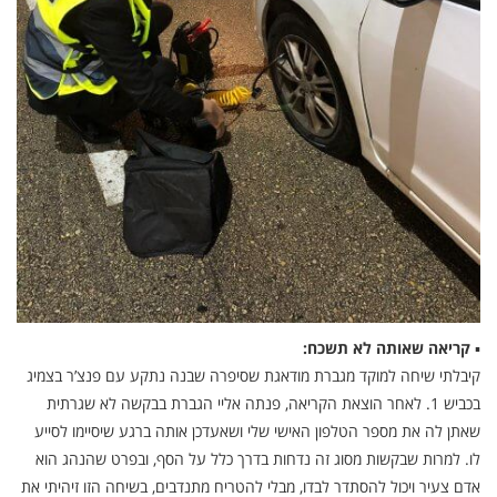
▪
קריאה שאותה לא תשכח:
קיבלתי שיחה למוקד מגברת מודאגת שסיפרה שבנה נתקע עם פנצ’ר בצמיג
בכביש 1. לאחר הוצאת הקריאה, פנתה אליי הגברת בבקשה לא שגרתית
שאתן לה את מספר הטלפון האישי שלי ושאעדכן אותה ברגע שיסיימו לסייע
לו. למרות שבקשות מסוג זה נדחות בדרך כלל על הסף, ובפרט שהנהג הוא
אדם צעיר ויכול להסתדר לבדו, מבלי להטריח מתנדבים, בשיחה הזו זיהיתי את