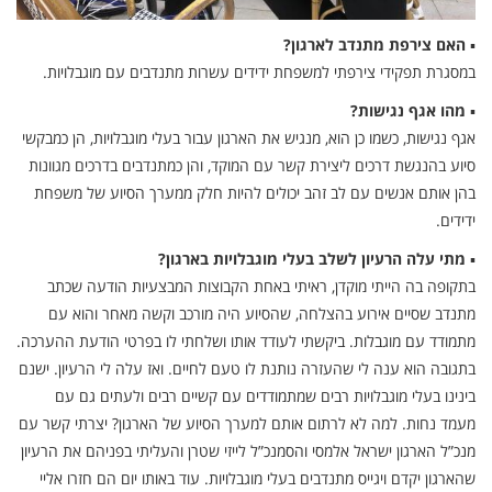
▪
האם צירפת מתנדב לארגון?
במסגרת תפקידי צירפתי למשפחת ידידים עשרות מתנדבים עם מוגבלויות.
▪
מהו אגף נגישות?
אגף נגישות, כשמו כן הוא, מנגיש את הארגון עבור בעלי מוגבלויות, הן כמבקשי
סיוע בהנגשת דרכים ליצירת קשר עם המוקד, והן כמתנדבים בדרכים מגוונות
בהן אותם אנשים עם לב זהב יכולים להיות חלק ממערך הסיוע של משפחת
ידידים.
▪
מתי עלה הרעיון לשלב בעלי מוגבלויות בארגון?
בתקופה בה הייתי מוקדן, ראיתי באחת הקבוצות המבצעיות הודעה שכתב
מתנדב שסיים אירוע בהצלחה, שהסיוע היה מורכב וקשה מאחר והוא עם
מתמודד עם מוגבלות. ביקשתי לעודד אותו ושלחתי לו בפרטי הודעת ההערכה.
בתגובה הוא ענה לי שהעזרה נותנת לו טעם לחיים. ואז עלה לי הרעיון. ישנם
בינינו בעלי מוגבלויות רבים שמתמודדים עם קשיים רבים ולעתים גם עם
מעמד נחות. למה לא לרתום אותם למערך הסיוע של הארגון? יצרתי קשר עם
מנכ”ל הארגון ישראל אלמסי והסמנכ”ל לייזי שטרן והעליתי בפניהם את הרעיון
שהארגון יקדם ויגייס מתנדבים בעלי מוגבלויות. עוד באותו יום הם חזרו אליי