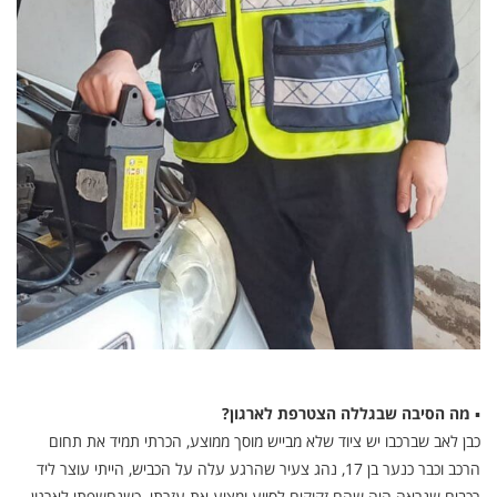
▪
מה הסיבה שבגללה הצטרפת לארגון?
כבן לאב שברכבו יש ציוד שלא מבייש מוסך ממוצע, הכרתי תמיד את תחום
הרכב וכבר כנער בן 17, נהג צעיר שהרגע עלה על הכביש, הייתי עוצר ליד
רכבים שנראה היה שהם זקוקים לסיוע ומציע את עזרתי. כשנחשפתי לארגון