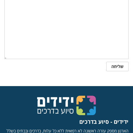
ידידים - סיוע בדרכים
הארגון מספק עזרה ראשונה לא רפואית ללא כל עלות, בדרכים ובבתים בשלל