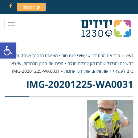
לתרומה
Facebook
תפריט
פתח סרגל
ראשי
»
הכר את המתנדב
»
עשירי ליום טוב • הצ'אנס מנהגת שנתקעה
בחשיכה והגלגל שהתנתק לנכדת הנכה • הכירו את הכונן מרחובות, שיוצא
ביום לעשר קריאות ואוהב אותן הכי ארוכות
»
IMG-20201225-WA0031
IMG-20201225-WA0031