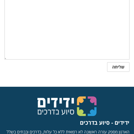
ידידים - סיוע בדרכים
הארגון מספק עזרה ראשונה לא רפואית ללא כל עלות, בדרכים ובבתים בשלל