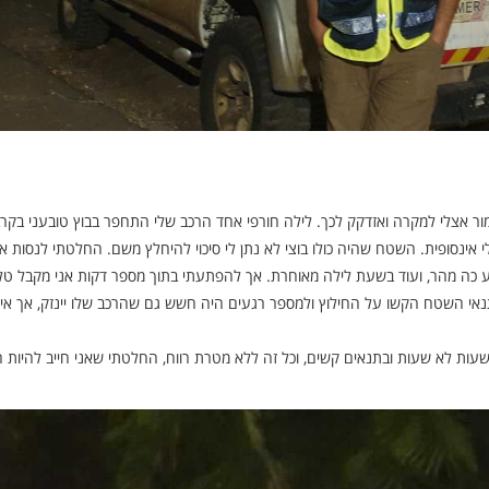
ר אצלי למקרה ואזדקק לכך. לילה חורפי אחד הרכב שלי התחפר בבוץ טובעני בקר
 אינסופית. השטח שהיה כולו בוצי לא נתן לי סיכוי להיחלץ משם. החלטתי לנסות א
גיע כה מהר, ועוד בשעת לילה מאוחרת. אך להפתעתי בתוך מספר דקות אני מקבל טלפ
. תנאי השטח הקשו על החילוץ ולמספר רגעים היה חשש גם שהרכב שלו יינזק, אך איל
עות לא שעות ובתנאים קשים, וכל זה ללא מטרת רווח, החלטתי שאני חייב להיות 