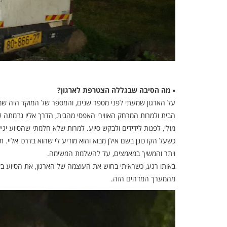
▪
מה הסיבה שבגללה הצטרפת לארגון?
על הארגון שמעתי לפני מספר שנים, והמספר של המוקד היה שמו
הבית ולמרות המרחק האווירי האפסי מהבית, הדרך אליו נדמתה לי
מזלי, לפנות לידידים ולבקש סיוע. למרות שלא חלמתי שהסיוע י
כשעל הקו כונן בשם אילן מבוא והוא מודיע לי שהוא בדרכו אליי
ויתר והמשיך במאמצים, עד להשלמת המשימה.
באותו רגע, כשראיתי בחוש את העוצמה של הארגון, את הסיוע בש
מהמערך המדהים הזה.