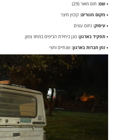
▪
שם:
תום מאור (29)
▪
מקום מגורים:
קיבוץ מיצר
▪
עיסוק:
גיזום עצים
▪
תפקיד בארגון:
כונן ביחידת הג’יפים במחוז צפון.
▪
זמן חברות בארגון:
שנתיים וחצי