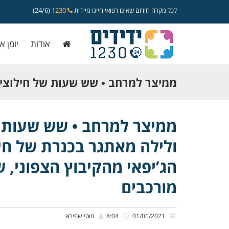
לכל מקרה חירום שאינו רפואי חייגו מיידית
1230
(24/6)
אודות
יומן א
ממיצר למרחב • שש שעות של חילוצים
ולילה מאתגר בכנרת של חילוץ משפחה
ממיצר למרחב • שש שעות ש
ולילה מאתגר בכנרת של חי
הג’יפאי מהקיבוץ הצפוני, שגוזם עצים
הג’יפאי מהקיבוץ הצפוני, 
מורכבים
מורכבים
01/01/2021
8:04
מוטי שפירא