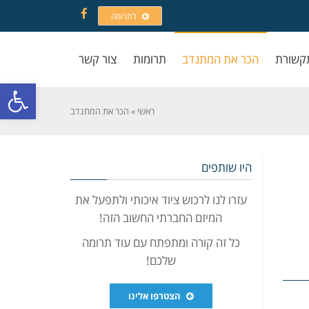
לתרומה
Facebook
קשורת
הכר את המתנדב
תרומות
צור קשר
פתח סרגל
ראשי
»
הכר את המתנדב
היו שותפים
עזרו לנו לרכוש ציוד איכותי ולתפעל את
המיזם החברתי החשוב הזה!
כל זה קורה ומתפתח עם עוד תרומה
שלכם!
הצטרפו אלינו