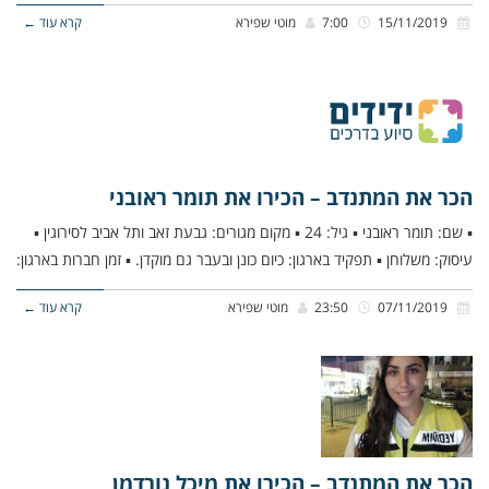
15/11/2019
7:00
מוטי שפירא
קרא עוד ←
הכר את המתנדב – הכירו את תומר ראובני
▪ שם: תומר ראובני ▪ גיל: 24 ▪ מקום מגורים: גבעת זאב ותל אביב לסירוגין ▪
עיסוק: משלוחן ▪ תפקיד בארגון: כיום כונן ובעבר גם מוקדן. ▪ זמן חברות בארגון:
07/11/2019
23:50
מוטי שפירא
קרא עוד ←
הכר את המתנדב – הכירו את מיכל נורדמן