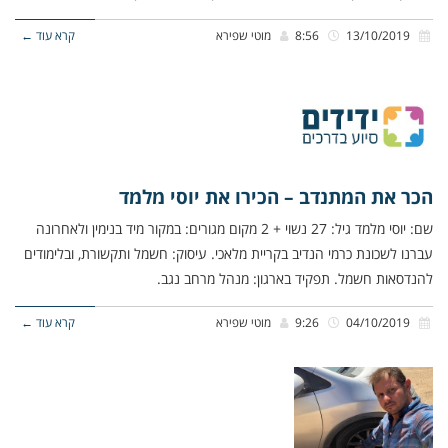
13/10/2019
8:56
מוטי שפירא
קרא עוד ←
הכר את המתנדב – הכירו את יוסי מלמד
שם: יוסי מלמד גיל: 27 נשוי + 2 מקום מגורים: במקור מיד בנימין ולאחרונה
עברנו לשכונת כרמי הנדיב בקריית מלאכי. עיסוק: חשמל ותקשורת, ובלימודים
להנדסאות חשמל. תפקיד בארגון: מנהל מרחב נגב.
04/10/2019
9:26
מוטי שפירא
קרא עוד ←