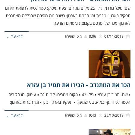
שם: מיכל נורדמן גיל: 25 מקום מגורים: צפת עיסוק: סטודנטית לרפואת חירום
תפקיד בארגון: כוננית זמן חברות בארגון: כשנה מה הסיבה שבגללה הצטרפת
לארגון? מכר שלי פרסם בקבוצת ג’יפאים הודעה
01/11/2019
8:06
מוטי שפירא
קרא עוד ←
הכר את המתנדב – הכירו את תמיר בן עזרא
▪ שם: תמיר בן עזרא ▪ גיל: 47 ▪ מקום מגורים: קריית גת ▪ עיסוק: מנהל בית
הספר לכדורעף במ.א. בני שמעון. ▪ תפקיד בארגון: כונן ▪ זמן חברות בארגון:
25/10/2019
9:43
מוטי שפירא
קרא עוד ←