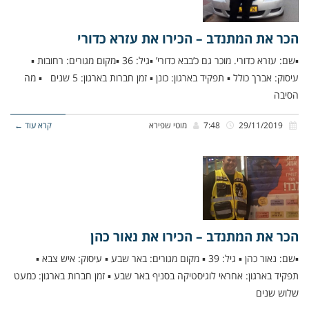
הכר את המתנדב – הכירו את עזרא כדורי
▪שם: עזרא כדורי. מוכר גם כ’בבא כדורי’ ▪גיל: 36 ▪מקום מגורים: רחובות ▪
עיסוק: אברך כולל ▪ תפקיד בארגון: כונן ▪ זמן חברות בארגון: 5 שנים ▪ מה
הסיבה
29/11/2019
7:48
מוטי שפירא
קרא עוד ←
הכר את המתנדב – הכירו את נאור כהן
▪שם: נאור כהן ▪ גיל: 39 ▪ מקום מגורים: באר שבע ▪ עיסוק: איש צבא ▪
תפקיד בארגון: אחראי לוגיסטיקה בסניף באר שבע ▪ זמן חברות בארגון: כמעט
שלוש שנים