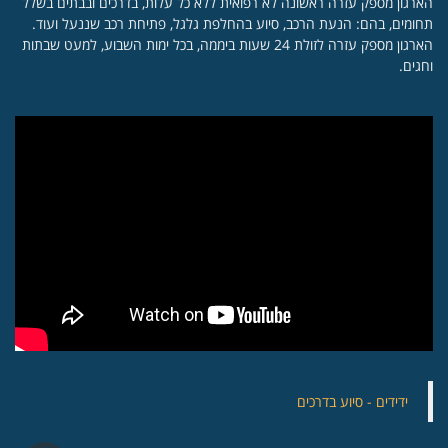
הארגון מספק עזרה ראשונה לא רפואית ללא כל עלות, בדרכים ובבתים בשלל
תחומים, בהם: הנעת הרכב, סיוע בהחלפת גלגל, פתיחת רכב שננעל ועוד.
הארגון מספק עזרה לזולת 24 שעות ביממה, בכל ימות השבוע, למעט שבתות
וחגים.
‏ידידים - סיוע בדרכים