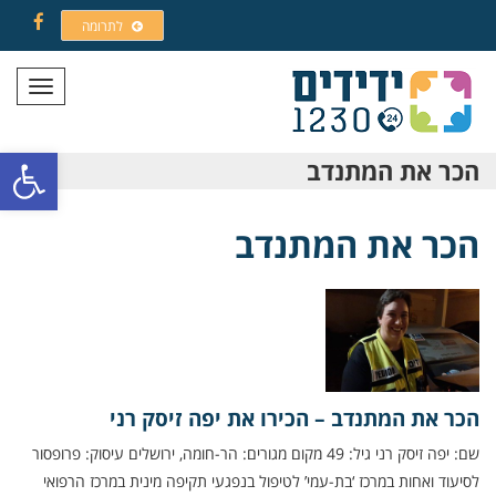
לתרומה
Facebook
תפריט
פתח סרגל
הכר את המתנדב
הכר את המתנדב
הכר את המתנדב – הכירו את יפה זיסק רני
שם: יפה זיסק רני גיל: 49 מקום מגורים: הר-חומה, ירושלים עיסוק: פרופסור
לסיעוד ואחות במרכז ‘בת-עמי’ לטיפול בנפגעי תקיפה מינית במרכז הרפואי