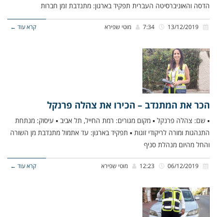
הדסה והאוניברסיטה העברית תפקיד בארגון: מתנדבת זמן חברות
13/12/2019
7:34
מוטי שפירא
קרא עוד ←
הכר את המתנדב – הכירו את צהלה פרנקל
▪ שם: צהלה פרנקל ▪ מקום מגורים: רמת החייל, תל אביב ▪ עיסוק: מנתחת
התנהגות ומורה לריקודי זוגות ▪ תפקיד בארגון: עד אתמול מתנדבת מן השורה
והחל מהיום מנהלת סניף
06/12/2019
12:23
מוטי שפירא
קרא עוד ←