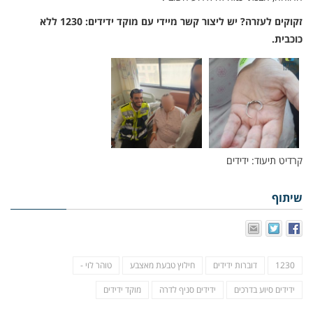
זקוקים לעזרה? יש ליצור קשר מיידי עם מוקד ידידים: 1230 ללא
כוכבית.
קרדיט תיעוד: ידידים
שיתוף
1230
דוברות ידידים
חילוץ טבעת מאצבע
טוהר לוי -
ידידים סיוע בדרכים
ידידים סניף לדרה
מוקד ידידים