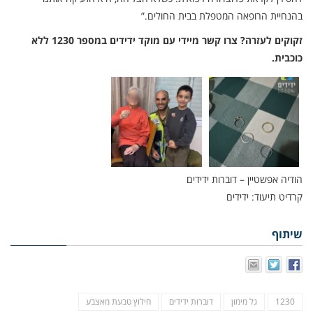
בהנחיית הרופאה המטפלת בבית החולים.”
זקוקים לעזרה? צרו קשר מיידי עם מוקד ידידים במספר 1230 ללא
כוכבית.
הודיה אפשטיין – דוברות ידידים
קרדיט תיעוד: ידידים
שיתוף
1230
גל מימון
דוברות ידידים
חילוץ טבעת מאצבע