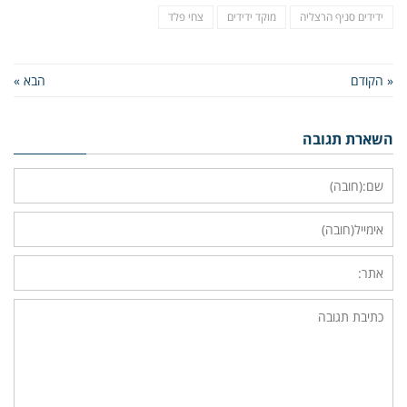
ידידים סניף הרצליה
מוקד ידידים
צחי פלד
« הקודם
הבא »
השארת תגובה