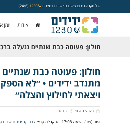
לכל מקרה חירום שאינו רפואי חייגו מיידית
1230
(24/6)
אודות
יומן א
חולון: פעוטה כבת שנתיים ננעלה ברכ
ידי מתנדב ידידים • ״לא הספקתי לסיים
חולון: פעוטה כבת שנתיים 
מתנדב ידידים • ״לא הספקתי
עבודה, ויצאתי לחילוץ והצלה״
ויצאתי לחילוץ והצלה״
18:02
16/01/2023
היום (שני) בשעה 17:08, התקבלה קריאה
במוקד ידידים
אודות פ