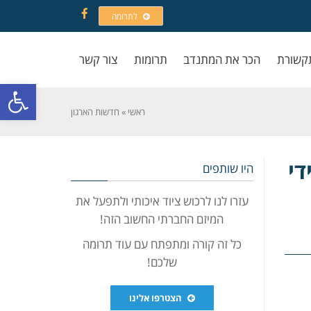
לתרומה
Facebook
קשורת
הכר את המתנדב
תרומות
צור קשר
פתח סרגל
ראשי
»
חדשות הארגון
די
היו שותפים
עזרו לנו לרכוש ציוד איכותי ולתפעל את
המיזם החברתי החשוב הזה!
כל זה קורה ומתפתח עם עוד תרומה
שלכם!
הצטרפו אלינו