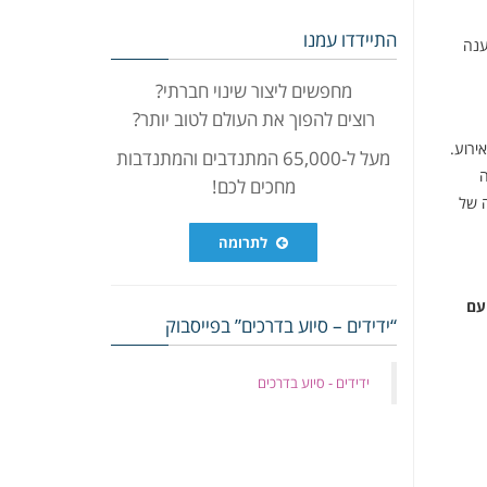
התיידדו עמנו
ענה
מחפשים ליצור שינוי חברתי?
רוצים להפוך את העולם לטוב יותר?
ירוע.
מעל ל-65,000 המתנדבים והמתנדבות
ה
מחכים לכם!
ה של
לתרומה
עם
“ידידים – סיוע בדרכים” בפייסבוק
‏ידידים - סיוע בדרכים