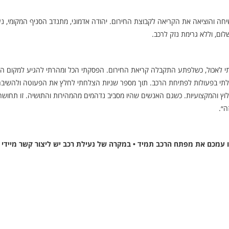
יחה והוציאה את הקריאה לקבוצת החירום. יהודה אדמוני, מתנדב הסניף המקומי, נ
ום, וללא גרימת נזק לרכב.
בתי לאכול, כשלפתע התקבלה קריאת החירום. הפסקתי הכל ומהרתי להגיע למקום הא
תי בפעולות לפתיחת הרכב. תוך מספר שניות הצלחתי לחלץ את הפעוטה ולהשיב
וץ והמקצועיות. כשגם האנשים שהיו מסביב נדהמים מהמהירות והתושיה. זו תחוש
ה״.
ו עמכם את מפתח הרכב תמיד • במקרה של נעילת רכב יש ליצור קשר מיידי 