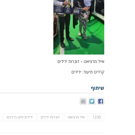
אייל מרציאנו – דוברות ידידים
קרדיט תיעוד: ידידים
שיתוף
1230
איל מרציאנו
דוברות ידידים
ידידים סיוע בדרכים