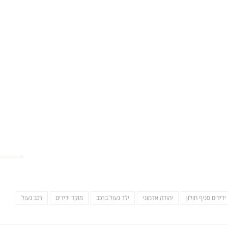
ידידים סניף חולון
יהודה אדמוני
ילד נעול ברכב
מוקד ידידים
רכב נעול