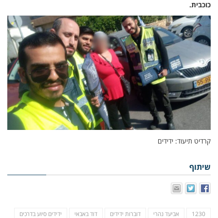
כוכבית.
קרדיט תיעוד: ידידים
שיתוף
1230
אביעד נהרי
דוברות ידידים
דוד באבאי
ידידים סיוע בדרכים