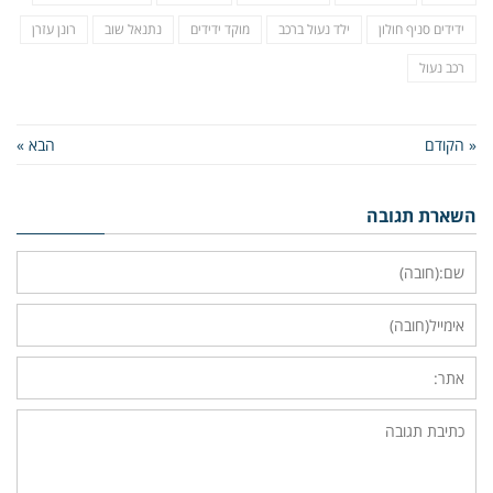
ידידים סניף חולון
ילד נעול ברכב
מוקד ידידים
נתנאל שוב
רונן עזרן
רכב נעול
« הקודם
הבא »
השארת תגובה