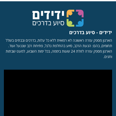
ידידים - סיוע בדרכים
הארגון מספק עזרה ראשונה לא רפואית ללא כל עלות, בדרכים ובבתים בשלל
תחומים, בהם: הנעת הרכב, סיוע בהחלפת גלגל, פתיחת רכב שננעל ועוד.
הארגון מספק עזרה לזולת 24 שעות ביממה, בכל ימות השבוע, למעט שבתות
וחגים.