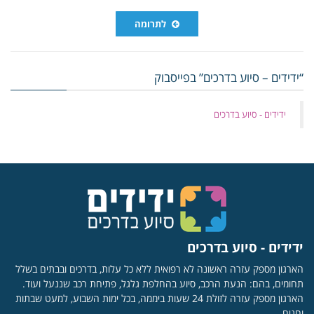
לתרומה
“ידידים – סיוע בדרכים” בפייסבוק
‏ידידים - סיוע בדרכים
ידידים - סיוע בדרכים
הארגון מספק עזרה ראשונה לא רפואית ללא כל עלות, בדרכים ובבתים בשלל
תחומים, בהם: הנעת הרכב, סיוע בהחלפת גלגל, פתיחת רכב שננעל ועוד.
הארגון מספק עזרה לזולת 24 שעות ביממה, בכל ימות השבוע, למעט שבתות
וחגים.