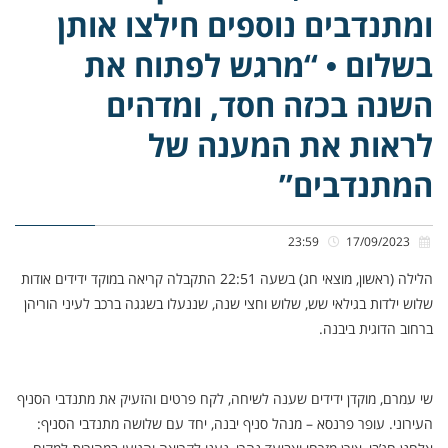
ומתנדבים נוספים חילצו אותן
בשלום • “מרגש לפתוח את
השנה בכזה חסד, ומדהים
לראות את המענה של
המתנדבים”
23:59
17/09/2023
הלילה (ראשון, מוצאי חג) בשעה 22:51 התקבלה קריאה במוקד ידידים אודות
שלוש ילדות בגילאי שש, שלוש וחצי שנה, שננעלו בשגגה ברכב לעיני הוריהן
ברחוב הדוגית ביבנה.
שי עמרם, מוקדן ידידים שענה לשיחה, לקח פרטים והזעיק את מתנדבי הסניף
העירוני. עופר פרנסא – מנהל סניף יבנה, יחד עם שלושה מתנדבי הסניף: