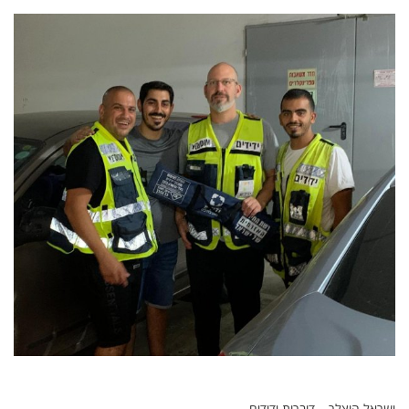
ישראל הוצלר – דוברות ידידים