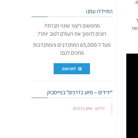
.
התיידדו עמנו
ל
מחפשים ליצור שינוי חברתי?
ודו
רוצים להפוך את העולם לטוב יותר?
מעל ל-65,000 המתנדבים והמתנדבות
מחכים לכם!
לתרומה
“ידידים – סיוע בדרכים” בפייסבוק
‏ידידים - סיוע בדרכים