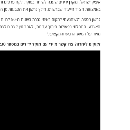
איציק ישראלי, מוקדן ידידים שענה לשיחה במוקד, לקח פרטים וה
באמצעות הציוד הייעודי שברשותו, חילץ גרשון את הטבעות מן ה
גרשון מספר
האצבע. התחלתי בפעולות חיתוך עדינות, ולאחר זמן קצר חילצ
מאוד על הסיוע הרגיש והמקצועי.”
זקוקים לעזרה? צרו קשר מיידי עם מוקד ידידים במספר 1230 ללא כוכבית.