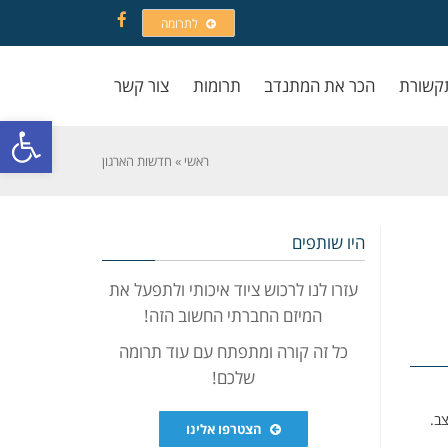
לתרומה
Facebook
קשורת
הכר את המתנדב
תרומות
צור קשר
פתח סרגל
ראשי
»
חדשות הארגון
היו שותפים
עזרו לנו לרכוש ציוד איכותי ולתפעל את
המיזם החברתי החשוב הזה!
כל זה קורה ומתפתח עם עוד תרומה
שלכם!
הצטרפו אלינו