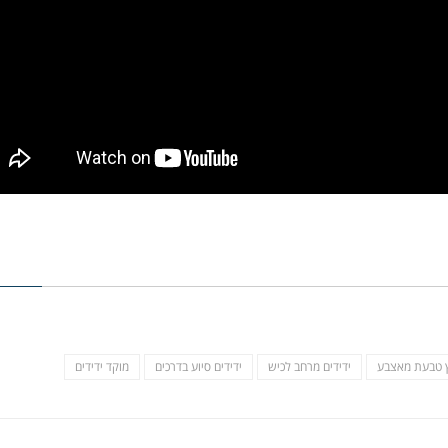
ץ טבעת מאצבע
ידידים מרחב לכיש
ידידים סיוע בדרכים
מוקד ידידים