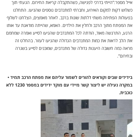
אייל מספר:”הייתי בדרכי לפגישה, כשהתקבלה קריאת החירום. הגעתי תוך
כשלוש דקות למקום האירוע, וחברתי למתנדבים נוספים שהגיעו. התחלנו
בפעולות הפתיחה משתי דלתות שונות ברכב. לאחר מאמצים, הצלחנו לשלוף
את המפתח מתוך הרכב ולחלץ את הילדים. האמא, שהייתה מודאגת עד אותו
הרגע, התרגשה מאוד, הודתה לכל המתנדבים שהגיעו לסייע ואמרה שמחמם
את הלב לראות את כמות המתנדבים הגדולה שהגיעו לעזור. בהחלט זה
מראה כמה חשובה היענות גדולה של מתנדבים, שמוכנים לסייע בשגרה
ובחירום”.
בידידים שבים וקוראים להורים לשמור עליהם את מפתח הרכב תמיד •
במקרה נעילה יש ליצור קשר מיידי עם מוקד ידידים במספר 1230 ללא
כוכבית.