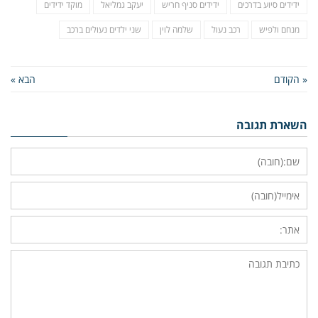
ידידים סיוע בדרכים
ידידים סניף חריש
יעקב גמליאל
מוקד ידידים
מנחם ולפיש
רכב נעול
שלמה לוין
שני ילדים נעולים ברכב
« הקודם
הבא »
השארת תגובה