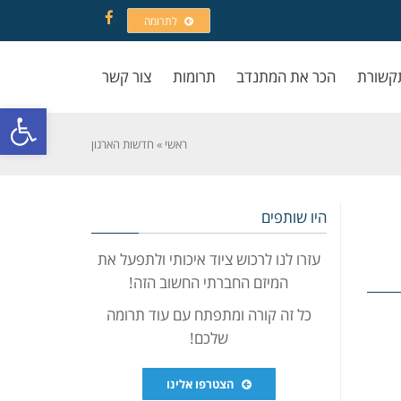
לתרומה
Facebook
קשורת
הכר את המתנדב
תרומות
צור קשר
פתח סרגל
ראשי
»
חדשות הארגון
היו שותפים
עזרו לנו לרכוש ציוד איכותי ולתפעל את
המיזם החברתי החשוב הזה!
כל זה קורה ומתפתח עם עוד תרומה
שלכם!
הצטרפו אלינו