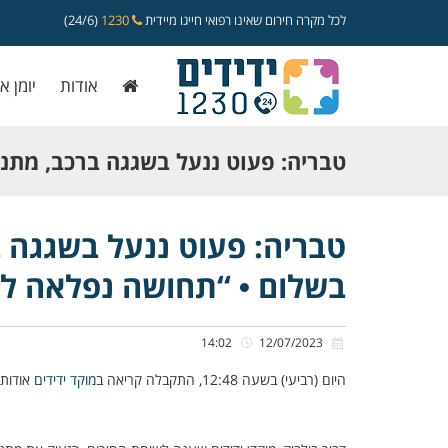
לכל מקרה חירום שאינו רפואי חייגו מיידית
1230
(24/6)
אודות
יומן א
טבריה: פעוט ננעל בשגגה ברכב, מתנדב
בשלום • “תחושה נפלאה לחלץ והציל 
טבריה: פעוט ננעל בשגגה ב
בשלום • “תחושה נפלאה לח
14:02
12/07/2023
היום (רביעי) בשעה 12:48, התקבלה קריאה
במוקד ידידים
אודות 