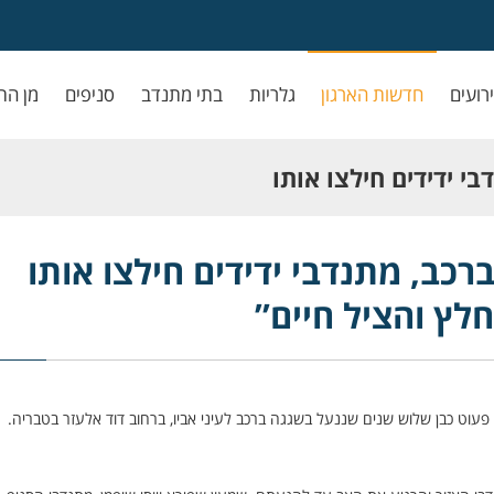
ירועים
חדשות הארגון
גלריות
בתי מתנדב
סניפים
מן הת
י ידידים חילצו אותו
חיים”
רכב, מתנדבי ידידים חילצו אותו
לץ והציל חיים”
פעוט כבן שלוש שנים שננעל בשגגה ברכב לעיני אביו, ברחוב דוד אלעזר בטבריה.