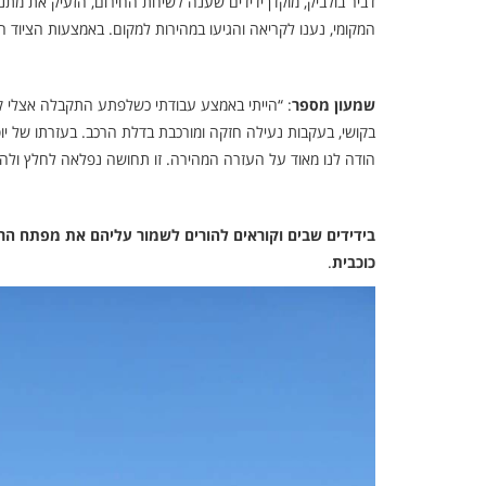
דביר בולביק, מוקדן ידידים שענה לשיחת החירום, הזעיק את מתנ
המקומי, נענו לקריאה והגיעו במהירות למקום. באמצעות הציוד ה
שמעון מספר
: “הייתי באמצע עבודתי כשלפתע התקבלה אצלי קר
בקושי, בעקבות נעילה חזקה ומורכבת בדלת הרכב. בעזרתו של יו
הודה לנו מאוד על העזרה המהירה. זו תחושה נפלאה לחלץ ולהצי
כוכבית
.