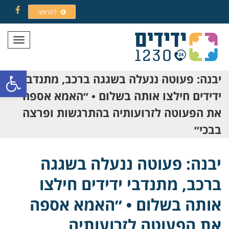
לתרומה
Facebook
תפריט
פתח סרגל
יבנה: פעוטה ננעלה בשגגה ברכב, מתנדבי
ידידים חילצו אותה בשלום • ״האמא אספה
את הפעוטה לזרועותיה בהתרגשות ופרצה
בבכי״
יבנה: פעוטה ננעלה בשגגה
ברכב, מתנדבי ידידים חילצו
אותה בשלום • ״האמא אספה
את הפעוטה לזרועותיה