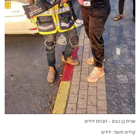
אורית בן נעים – דוברות ידידים
קרדיט תיעוד: ידידים