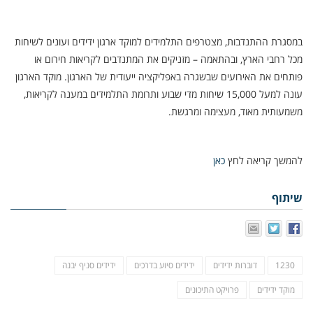
במסגרת ההתנדבות, מצטרפים התלמידים למוקד ארגון ידידים ועונים לשיחות
מכל רחבי הארץ, ובהתאמה – מזניקים את המתנדבים לקריאות חירום או
פותחים את האירועים שבשגרה באפליקציה ייעודית של הארגון. מוקד הארגון
עונה למעל 15,000 שיחות מדי שבוע ותרומת התלמידים במענה לקריאות,
משמעותית מאוד, מעצימה ומרגשת.
להמשך קריאה לחץ
כאן
שיתוף
1230
דוברות ידידים
ידידים סיוע בדרכים
ידידים סניף יבנה
מוקד ידידים
פרויקט התיכונים