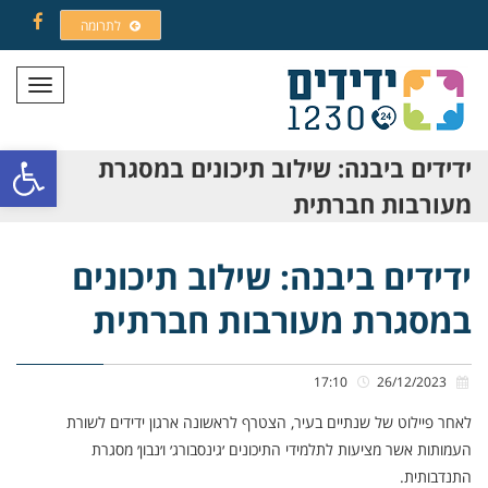
לתרומה
Facebook
תפריט
פתח סרגל
ידידים ביבנה: שילוב תיכונים במסגרת
מעורבות חברתית
ידידים ביבנה: שילוב תיכונים
במסגרת מעורבות חברתית
17:10
26/12/2023
לאחר פיילוט של שנתיים בעיר, הצטרף לראשונה ארגון ידידים לשורת
העמותות אשר מציעות לתלמידי התיכונים ׳גינסבורג׳ ו׳נבון׳ מסגרת
התנדבותית.