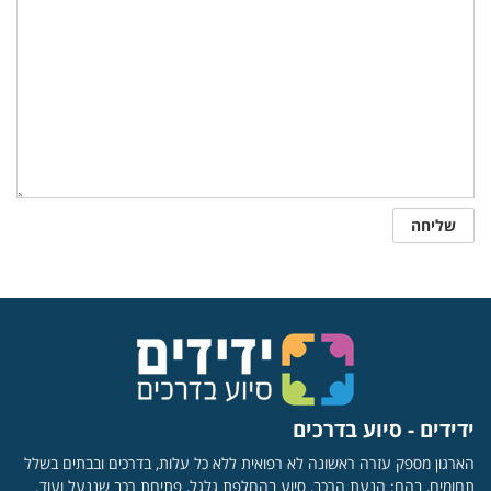
ידידים - סיוע בדרכים
הארגון מספק עזרה ראשונה לא רפואית ללא כל עלות, בדרכים ובבתים בשלל
תחומים, בהם: הנעת הרכב, סיוע בהחלפת גלגל, פתיחת רכב שננעל ועוד.