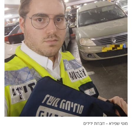
מוטי שפירא – דוברות ידידים