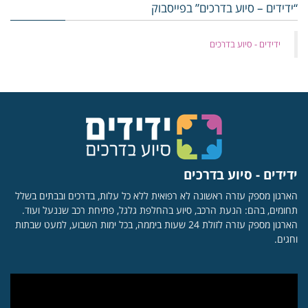
“ידידים – סיוע בדרכים” בפייסבוק
‏ידידים - סיוע בדרכים
ידידים - סיוע בדרכים
הארגון מספק עזרה ראשונה לא רפואית ללא כל עלות, בדרכים ובבתים בשלל
תחומים, בהם: הנעת הרכב, סיוע בהחלפת גלגל, פתיחת רכב שננעל ועוד.
הארגון מספק עזרה לזולת 24 שעות ביממה, בכל ימות השבוע, למעט שבתות
וחגים.