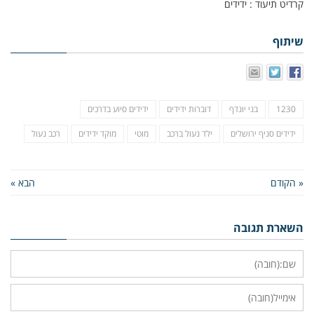
קרדיט תיעוד : ידידים
שיתוף
1230
בני יונדף
דוברות ידידים
ידידים סיוע בדרכים
ידידים סניף ירושלים
ילד נעול ברכב
מוטי
מוקד ידידים
רכב נעול
« הקודם
הבא »
השארת תגובה