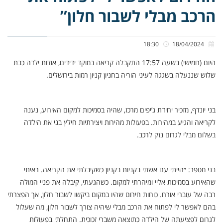
הרכב מבלי לשבור חלון”
18:30
18/04/2024
היום (חמישי) בשעה 17:57 התקבלה קריאה במוקד ידידים, אודות ילדה כבת
שלוש שננעלה בשגגה לעיני הוריה בחניון קניון רמות בירושלים.
בני יונדף, מזכיר יחידת ג’יפים מרכז, שהיה בסמיכות למקום האירוע, נענה
לקריאה והגיע במהירות. בפעולות מהירות ויצירתיות חילץ בני את הילדה
בשלום מבלי לגרום נזק לרכב.
בני מספר: ״הייתי עם אשתי בקניות בקניון כשקיבלתי את הקריאה. ראיתי
שהאירוע בסמיכות אליי ומיהרתי למקום. כשהגעתי, קיבלה את פניי המולה
רבה של עוברי אורח. כוחות חירום שהיו במקום ביקשו לשבור חלון, אך הפצרתי
בהם לאפשר לי לפתוח את הרכב מבלי שיהיה צורך לשבור חלון, מה שעלול
לגרום לפציעתה של הילדה כתוצאה משברי זכוכית. התחלתי בפעולות