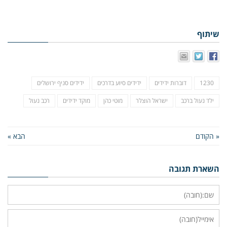
שיתוף
1230
דוברות ידידים
ידידים סיוע בדרכים
ידידים סניף ירושלים
ילד נעול ברכב
ישראל הוצלר
מוטי כהן
מוקד ידידים
רכב נעול
« הקודם
הבא »
השארת תגובה