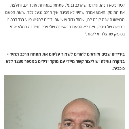
לכיוון כיסא הנהג וגילתה שהרכב ננעל. פתחתי במהירות את הרכב וחילצתי
את התינוק. האמא אמרה שהיא לא מבינה איך הרכב ננעל לבד, שזאת הפעם
הראשונה שזה קורה לה, ושמזל גדול שיש את ידידים להגיש סיוע בכל דבר. זו
תחושה של סיפוק. זאת לא הפעם הראשונה שלי אבל תמיד זה ממלא אותי
בסיפוק שהצלחתי לעזור.”
בידידים שבים וקוראים להורים לשמור עליהם את מפתח הרכב תמיד •
במקרה נעילה יש ליצור קשר מיידי עם מוקד ידידים במספר 1230 ללא
כוכבית
.