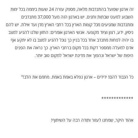
זה ארגון שפועל בהתנדבות מלאה, מספק עזרה 24 שעות ביממה בכל ימות
השבוע למעט שבתות וחגים. יש בארגון הזה מעל 37,000 מתנדבים
ומתנדבות שמגיעים מכל קצוות הארץ בכל רחבי הארץ מדן ועד אילת. יש להם
ניסיון, ידע, רצון וציוד מקצועי. אנשי הארגון אומרים: החזון שלנו להגיע למצב
בו יהיה לפחות מתנדב אחד בכל בניין כך נוכל להגיע למצב בו לא יתקע אף
אדם למעלה ממספר דקות בכל מקום ברחבי הארץ. כך נראה את הפנים
היפות של ישראל ונהפוך את מדינת ישראל למקום טוב יותר.
כל הכבוד להם! ידידים – ארגון נפלא באמת באמת. מחמם את הלב!”
*************
אהוד היקר, שמחנו לעזור ותודה רבה על השיתוף!