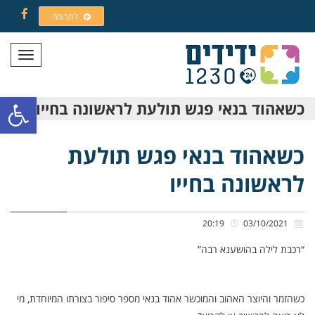
לתרומה
Facebook
תפריט
פתח סרגל
כשאהוד בנאי פגש תולעת לראשונה בחייו
כשאהוד בנאי פגש תולעת
לראשונה בחייו
20:19
03/10/2021
“רכבת לילה בהושענא רבה”
כשהזמר והיוצר האהוב והמוכשר אהוד בנאי מספר סיפור בצורתו המיוחדת, מי