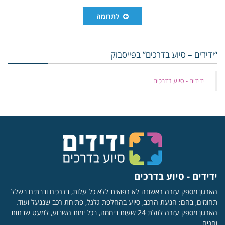
לתרומה
“ידידים – סיוע בדרכים” בפייסבוק
‏ידידים - סיוע בדרכים
ידידים - סיוע בדרכים
הארגון מספק עזרה ראשונה לא רפואית ללא כל עלות, בדרכים ובבתים בשלל
תחומים, בהם: הנעת הרכב, סיוע בהחלפת גלגל, פתיחת רכב שננעל ועוד.
הארגון מספק עזרה לזולת 24 שעות ביממה, בכל ימות השבוע, למעט שבתות
וחגים.