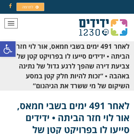
לתרומה
Facebook
תפריט
פתח סרגל
לאחר 491 ימים בשבי חמאס, אור לוי חזר
הביתה • ידידים סייעו לו בפרויקט קטן של
צביעת דירה שהפך לרגע גדול של נתינה
באהבה • “זכות להיות חלק קטן במסע
השיקום של מי ששרד את הגיהנום”
לאחר 491 ימים בשבי חמאס,
אור לוי חזר הביתה • ידידים
סייעו לו בפרויקט קטן של