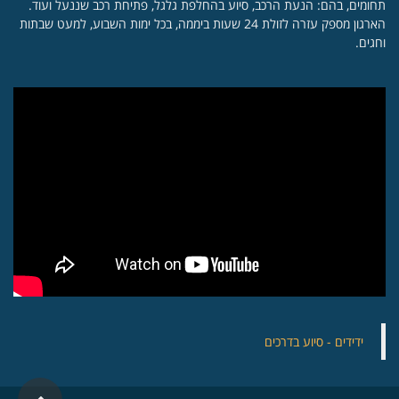
תחומים, בהם: הנעת הרכב, סיוע בהחלפת גלגל, פתיחת רכב שננעל ועוד.
הארגון מספק עזרה לזולת 24 שעות ביממה, בכל ימות השבוע, למעט שבתות
וחגים.
‏ידידים - סיוע בדרכים
גלילה