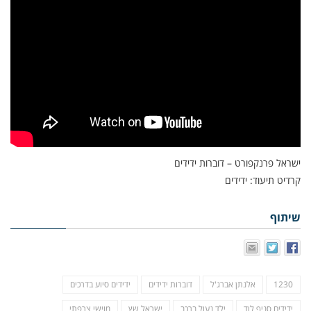
ישראל פרנקפורט – דוברות ידידים
קרדיט תיעוד: ידידים
שיתוף
1230
אלנתן אברג'ל
דוברות ידידים
ידידים סיוע בדרכים
ידידים סניף לוד
ילד נעול ברכב
ישראל שץ
מוישי צרפתי