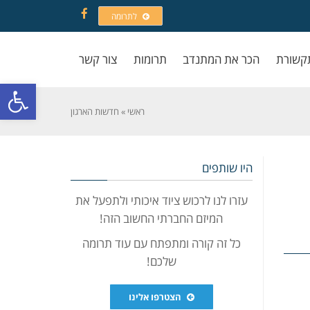
לתרומה
Facebook
קשורת
הכר את המתנדב
תרומות
צור קשר
פתח סרגל
ראשי
»
חדשות הארגון
היו שותפים
עזרו לנו לרכוש ציוד איכותי ולתפעל את
המיזם החברתי החשוב הזה!
כל זה קורה ומתפתח עם עוד תרומה
שלכם!
הצטרפו אלינו