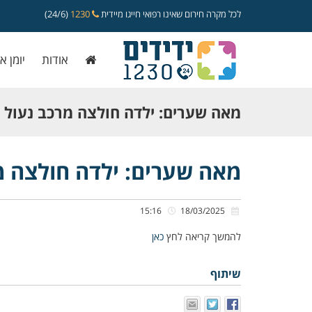
לכל מקרה חירום שאינו רפואי חייגו מיידית
1230
(24/6)
אודות
יומן א
מאה שערים: ילדה חולצה מרכב נעול 
מאה שערים: ילדה חולצה מ
15:16
18/03/2025
להמשך קריאה לחץ
כאן
שיתוף