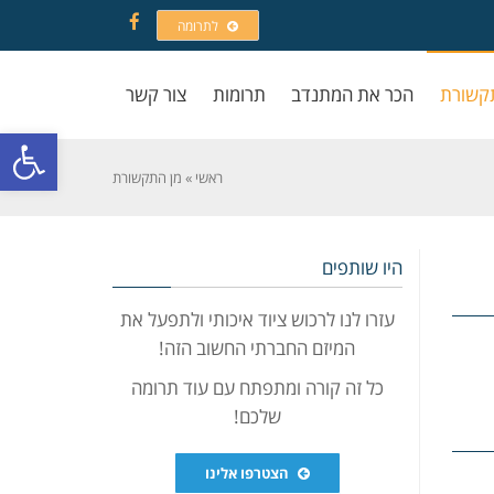
לתרומה
Facebook
קשורת
הכר את המתנדב
תרומות
צור קשר
פתח סרגל
ראשי
»
מן התקשורת
היו שותפים
עזרו לנו לרכוש ציוד איכותי ולתפעל את
המיזם החברתי החשוב הזה!
כל זה קורה ומתפתח עם עוד תרומה
שלכם!
הצטרפו אלינו