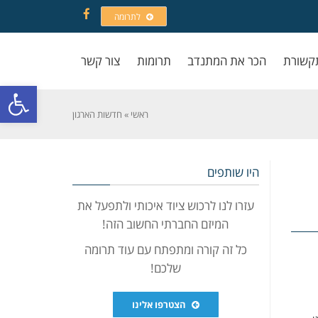
לתרומה
Facebook
קשורת
הכר את המתנדב
תרומות
צור קשר
פתח סרגל
ראשי
»
חדשות הארגון
היו שותפים
עזרו לנו לרכוש ציוד איכותי ולתפעל את
המיזם החברתי החשוב הזה!
כל זה קורה ומתפתח עם עוד תרומה
שלכם!
הצטרפו אלינו