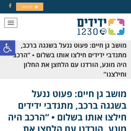
לתרומה
Facebook
תפריט
פתח סרגל
מושב גן חיים: פעוט ננעל בשגגה ברכב,
מתנדבי ידידים חילצו אותו בשלום • “הרכב
היה מונע, הורדנו עם הלחצן את החלון
וחילצנו”
מושב גן חיים: פעוט ננעל
בשגגה ברכב, מתנדבי ידידים
חילצו אותו בשלום • “הרכב היה
מונע, הורדנו עם הלחצן את