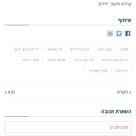
קרדיט תיעוד: ידידים
שיתוף
1230
בועז צידקי
דוברות ידידים
טל אחיטוב
ידידים מרחב ירקון
ידידים סיוע בדרכים
ילד נעול ברכב
ישראל הוצלר
מוקד ידידים
רכב נעול
שוקי המבורגר
« הקודם
הבא »
השארת תגובה