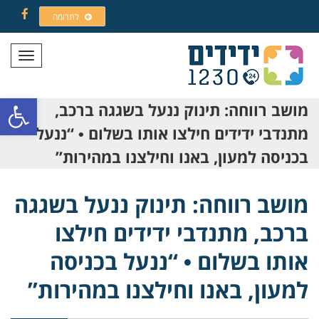
לתרומה
Facebook
תפריט
פתח סרגל
מושב רווחה: תינוק ננעל בשגגה ברכב,
מתנדבי ידידים חילצו אותו בשלום • “ננעל
בכניסה למעון, באנו וחילצנו במהירות”
מושב רווחה: תינוק ננעל בשגגה
ברכב, מתנדבי ידידים חילצו
אותו בשלום • “ננעל בכניסה
למעון, באנו וחילצנו במהירות”