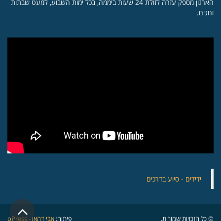
הארגון מספק עזרה לזולת 24 שעות ביממה, בכל ימות השבוע, למעט שבתות
וחגים.
‏ידידים - סיוע בדרכים
גלילה
© כל הזכויות שמורות.
פיתוח:
אבי דהאן - oPress