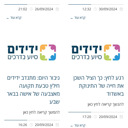
21:02
26/09/2024
12:32
30/09/2024
קרא עוד ←
קרא עוד ←
רגע לחץ: כך הציל השכן
גיבור היום: מתנדב ידידים
את חייה של התינוקת
חילץ טבעת תקועה
באשדוד
מאצבעה של אישה בבאר
שבע
להנשך קריאה לחץ כאן
להמשך קריאה לחץ כאן
17:20
20/09/2024
16:26
20/09/2024
קרא עוד ←