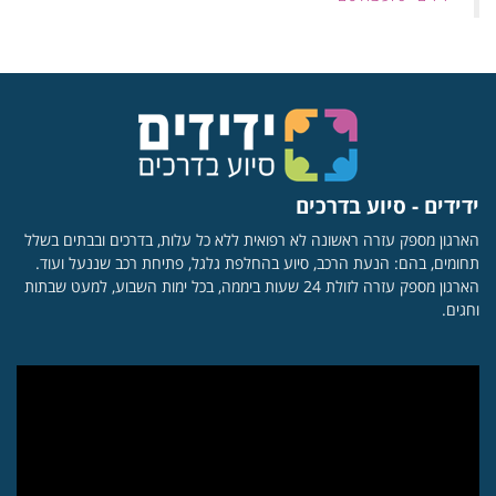
ידידים - סיוע בדרכים
הארגון מספק עזרה ראשונה לא רפואית ללא כל עלות, בדרכים ובבתים בשלל
תחומים, בהם: הנעת הרכב, סיוע בהחלפת גלגל, פתיחת רכב שננעל ועוד.
הארגון מספק עזרה לזולת 24 שעות ביממה, בכל ימות השבוע, למעט שבתות
וחגים.