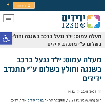
לתרומה
Facebook
תפריט
פתח סרגל
מעלה עמוס: ילד ננעל ברכב בשגגה וחולץ
בשלום ע”י מתנדב ידידים
מעלה עמוס: ילד ננעל ברכב
בשגגה וחולץ בשלום ע”י מתנדב
ידידים
14:52
22/08/2024
היום (חמישי) בשעה 12:21, התקבלה קריאה
במוקד ידידים
אודות ילד כבן