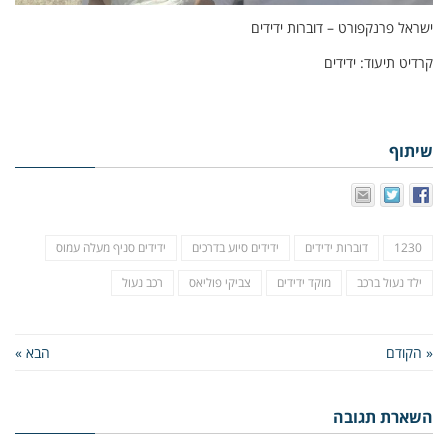
ישראל פרנקפורט – דוברות ידידים
קרדיט תיעוד: ידידים
שיתוף
1230
דוברות ידידים
ידידים סיוע בדרכים
ידידים סניף מעלה עמוס
ילד נעול ברכב
מוקד ידידים
צביקי פוליאס
רכב נעול
« הקודם
הבא »
השארת תגובה