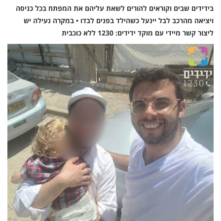
בידידים שבים וקוראים להורים לשאת עליהם את המפתח בכל כניסה
ויציאה מהרכב לבל יינעל כשהילד בפנים לבדו • במקרה נעילה יש
ליצור קשר מיידי עם מוקד ידידים: 1230 ללא כוכבית