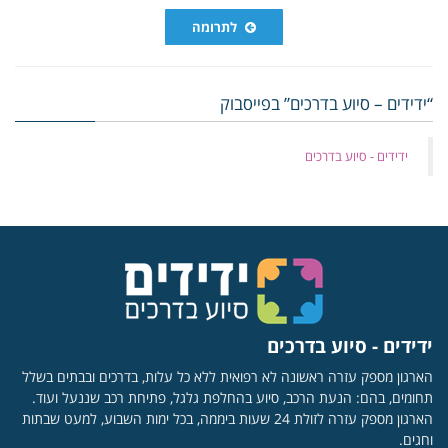
לתרומה
“ידידים – סיוע בדרכים” בפייסבוק
‏ידידים - סיוע בדרכים
ידידים - סיוע בדרכים
הארגון מספק עזרה ראשונה לא רפואית ללא כל עלות, בדרכים ובבתים בשלל
תחומים, בהם: הנעת הרכב, סיוע בהחלפת גלגל, פתיחת רכב שננעל ועוד.
הארגון מספק עזרה לזולת 24 שעות ביממה, בכל ימות השבוע, למעט שבתות
וחגים.