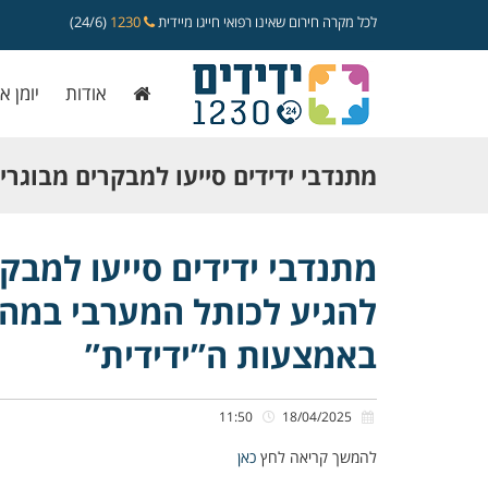
לכל מקרה חירום שאינו רפואי חייגו מיידית
1230
(24/6)
אודות
יומן א
מתנדבי ידידים סייעו למבקרים מבוגרי
להגיע לכותל המערבי במהלך ימי חול
מתנדבי ידידים סייעו למבק
להגיע לכותל המערבי במהל
באמצעות ה”ידידית”
באמצעות ה”ידידית”
11:50
18/04/2025
להמשך קריאה לחץ
כאן