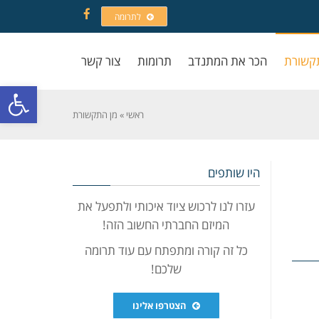
לתרומה
Facebook
קשורת
הכר את המתנדב
תרומות
צור קשר
פתח סרגל
ראשי
»
מן התקשורת
היו שותפים
עזרו לנו לרכוש ציוד איכותי ולתפעל את
המיזם החברתי החשוב הזה!
כל זה קורה ומתפתח עם עוד תרומה
שלכם!
הצטרפו אלינו