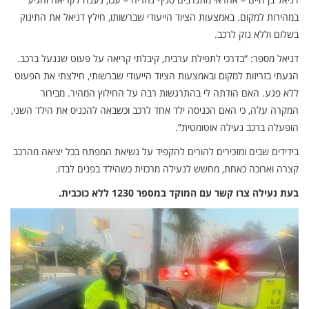
במהירות למקום. באמצעות הציוד הייעודי שברשותו, חילץ דניאל את התינוק
בשלום וללא נזק לרכב.
דניאל מספר: “בדרכי לתפילת ערבית, קיבלתי קריאה על פעוט שננעל ברכב.
הגעתי בזריזות למקום ובאמצעות הציוד הייעודי שברשותי, חילצתי את הפעוט
ללא פגע. האם הודתה לי בהתרגשות רבה על החילוץ המהיר. מבירור
המקרה עלה, כי האם הכניסה ילד אחד לרכב וכשבאה להכניס את הילד השני,
הופעלה ברכב נעילה אוטומטית”.
בידידים שבים ומזכירים להורים להקפיד על נשיאת המפתח בכל יציאה מהרכב
קצרה וארוכה כאחת, מחשש לנעילה מרכזית כשהילד בפנים לבדו.
בעת נעילה צרו קשר עם המוקד במספר 1230 ללא כוכבית.