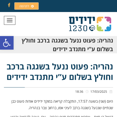
לתרומה
Facebook
תפריט
פתח סרגל
נהריה: פעוט ננעל בשגגה ברכב וחולץ
בשלום ע”י מתנדב ידידים
נהריה: פעוט ננעל בשגגה ברכב
וחולץ בשלום ע”י מתנדב ידידים
18:36
17/03/2025
היום (שני) בשעה 17:57, התקבלה קריאה במוקד ידידים אודות פעוט כבן
שנתיים שננעל בשגגה ברכב לעיני אמו, ברחוב צבר בנהריה.
דניאל בן חיים – אחראי מתנדבים סניף נהריה – עכו, נענה לקריאה והגיע