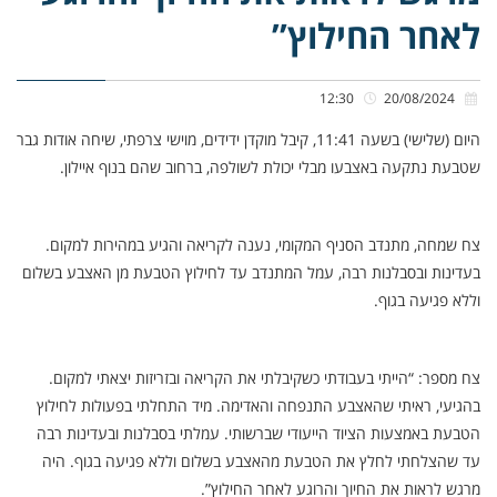
לאחר החילוץ”
12:30
20/08/2024
היום (שלישי) בשעה 11:41, קיבל מוקדן ידידים, מוישי צרפתי, שיחה אודות גבר
שטבעת נתקעה באצבעו מבלי יכולת לשולפה, ברחוב שהם בנוף איילון.
צח שמחה, מתנדב הסניף המקומי, נענה לקריאה והגיע במהירות למקום.
בעדינות ובסבלנות רבה, עמל המתנדב עד לחילוץ הטבעת מן האצבע בשלום
וללא פגיעה בגוף.
צח מספר: “הייתי בעבודתי כשקיבלתי את הקריאה ובזריזות יצאתי למקום.
בהגיעי, ראיתי שהאצבע התנפחה והאדימה. מיד התחלתי בפעולות לחילוץ
הטבעת באמצעות הציוד הייעודי שברשותי. עמלתי בסבלנות ובעדינות רבה
עד שהצלחתי לחלץ את הטבעת מהאצבע בשלום וללא פגיעה בגוף. היה
מרגש לראות את החיוך והרוגע לאחר החילוץ”.