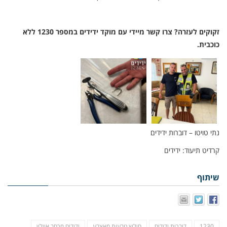
זקוקים לעזרה? צרו קשר מיידי עם מוקד ידידים במספר 1230 ללא
כוכבית.
נתי טויטו – דוברות ידידים
קרדיט תיעוד: ידידים
שיתוף
1230
דוברות ידידים
חילוץ טבעות מאצבע
ידידים מרחב איילון